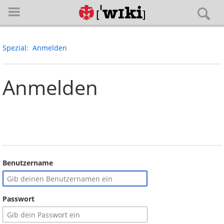
Spezial
Anmelden
Anmelden
Anmelden
Hauptseite
Spezialseiten
Benutzername
Die Roverstufe
Passwort
Strukturen der Roverstufe