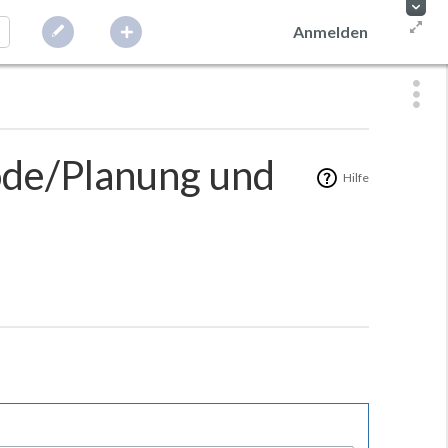
Anmelden
hode/Planung und
Hilfe