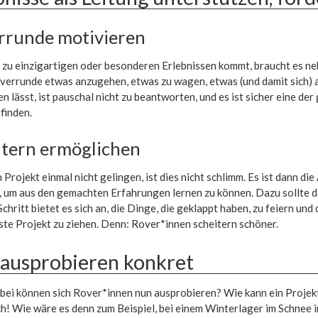
rrunde motivieren
 zu einzigartigen oder besonderen Erlebnissen kommt, braucht es ne
overrunde etwas anzugehen, etwas zu wagen, etwas (und damit sich)
en lässt, ist pauschal nicht zu beantworten, und es ist sicher eine d
finden.
itern ermöglichen
n Projekt einmal nicht gelingen, ist dies nicht schlimm. Es ist dann 
, um aus den gemachten Erfahrungen lernen zu können. Dazu sollte das
Schritt bietet es sich an, die Dinge, die geklappt haben, zu feiern u
ste Projekt zu ziehen. Denn: Rover*innen scheitern schöner.
 ausprobieren konkret
ei können sich Rover*innen nun ausprobieren? Wie kann ein Projekt
h! Wie wäre es denn zum Beispiel, bei einem Winterlager im Schnee i