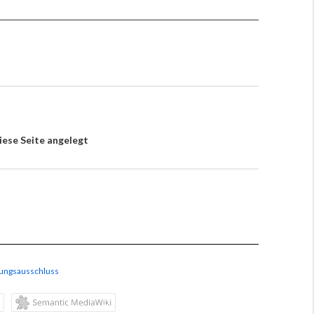
iese Seite angelegt
ungsausschluss