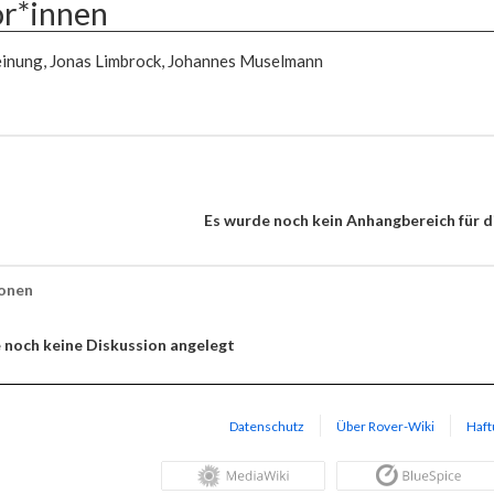
r*innen
inung, Jonas Limbrock, Johannes Muselmann
Es wurde noch kein Anhangbereich für d
ionen
 noch keine Diskussion angelegt
Datenschutz
Über Rover-Wiki
Haft