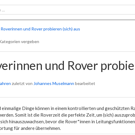
Roverinnen und Rover probieren (sich) aus
Kategorien vergeben
erinnen und Rover probier
Jahren
zuletzt von
Johannes Muselmann
bearbeitet
 einmalige Dinge können in einem kontrollierten und geschützten 
werden. Somit ist die Roverzeit die perfekte Zeit, um (sich) auszupro
 sich hinauszuwachsen, bevor die Rover*innen in Leitungsfunktione
rtung für andere übernehmen.