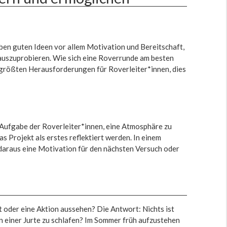
ben guten Ideen vor allem Motivation und Bereitschaft,
 auszuprobieren. Wie sich eine Roverrunde am besten
er größten Herausforderungen für Roverleiter*innen, dies
die Aufgabe der Roverleiter*innen, eine Atmosphäre zu
 Projekt als erstes reflektiert werden. In einem
nd daraus eine Motivation für den nächsten Versuch oder
 oder eine Aktion aussehen? Die Antwort: Nichts ist
n einer Jurte zu schlafen? Im Sommer früh aufzustehen