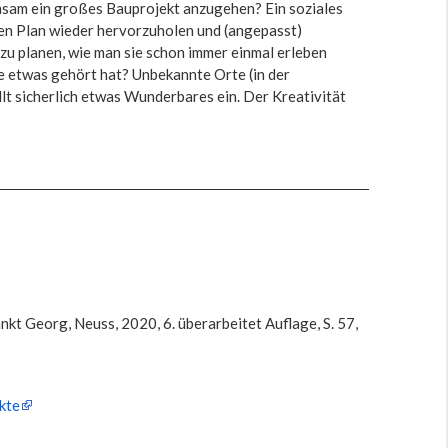
sam ein großes Bauprojekt anzugehen? Ein soziales
den Plan wieder hervorzuholen und (angepasst)
zu planen, wie man sie schon immer einmal erleben
e etwas gehört hat? Unbekannte Orte (in der
t sicherlich etwas Wunderbares ein. Der Kreativität
t Georg, Neuss, 2020, 6. überarbeitet Auflage, S. 57,
kte