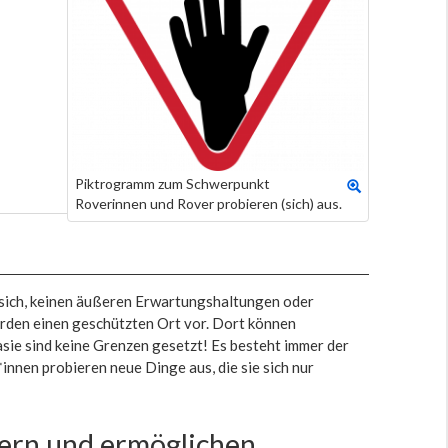
Piktrogramm zum Schwerpunkt
Roverinnen und Rover probieren (sich) aus.
r sich, keinen äußeren Erwartungshaltungen oder
erden einen geschützten Ort vor. Dort können
asie sind keine Grenzen gesetzt! Es besteht immer der
nnen probieren neue Dinge aus, die sie sich nur
rdern und ermöglichen