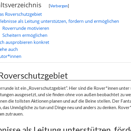
ltsverzeichnis
[
Verbergen
]
as Roverschutzgebiet
rlebnisse als Leitung unterstützen, fördern und ermöglichen
Roverrunde motivieren
Scheitern ermöglichen
ich ausprobieren konkret
iehe auch
utor*innen
Roverschutzgebiet
rrunde ist ein „Roverschutzgebiet“. Hier sind die Rover*innen unte
htungen ausgesetzt, und sie finden ohne von außen beobachtet zu w
nen die tollsten Aktionen planen und auf die Beine stellen. Der Fant
, das Unmögliche zu tun und Dinge neu und anders zu denken. Rover*i
m zutrauen.
bnisse als Leitung unterstützen, fö