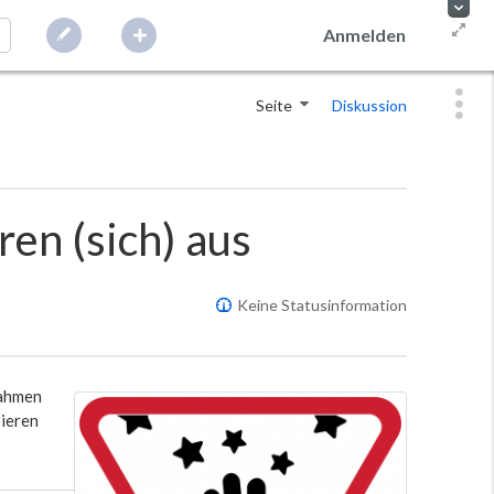
Anmelden
Seite
Diskussion
en (sich) aus
Keine Statusinformation
Rahmen
bieren
n