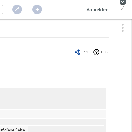
Anmelden
RDF
Hilfe
uf diese Seite.